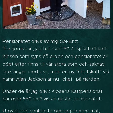
Pensionatet drivs av mig Sol-Britt
Torbjörnsson, jag har över 50 år själv haft katt .
Klösen som syns på bilden och pensionatet är
döpt efter finns till vår stora sorg och saknad
inte längre med oss, men en ny "chefskatt" vid
namn Alan Jackson är nu "chef" på gården.
Under de år jag drivit Klösens Kattpensionat
har över 550 små kissar gästat pensionatet.
Utöver den vanligaste omsorgen med mat,