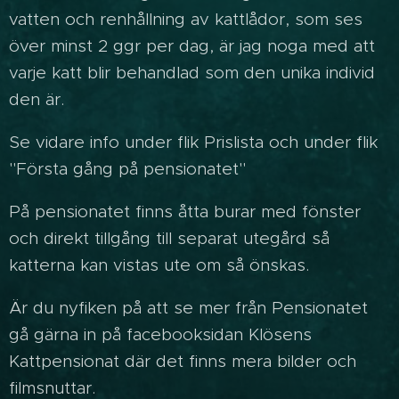
vatten och renhållning av kattlådor, som ses
över minst 2 ggr per dag, är jag noga med att
varje katt blir behandlad som den unika individ
den är.
Se vidare info under flik Prislista och under flik
"Första gång på pensionatet"
På pensionatet finns åtta burar med fönster
och direkt tillgång till separat utegård så
katterna kan vistas ute om så önskas.
Är du nyfiken på att se mer från Pensionatet
gå gärna in på facebooksidan Klösens
Kattpensionat där det finns mera bilder och
filmsnuttar.